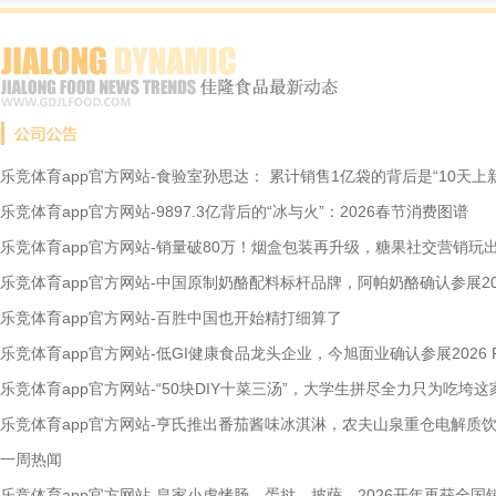
乐竞体育app官方网站-食验室孙思达： 累计销售1亿袋的背后是“10天上
乐竞体育app官方网站-9897.3亿背后的“冰与火”：2026春节消费图谱
乐竞体育app官方网站-销量破80万！烟盒包装再升级，糖果社交营销玩
乐竞体育app官方网站-中国原制奶酪配料标杆品牌，阿帕奶酪确认参展2026 
乐竞体育app官方网站-百胜中国也开始精打细算了
乐竞体育app官方网站-低GI健康食品龙头企业，今旭面业确认参展2026 Fo
乐竞体育app官方网站-“50块DIY十菜三汤”，大学生拼尽全力只为吃垮这
乐竞体育app官方网站-亨氏推出番茄酱味冰淇淋，农夫山泉重仓电解质
一周热闻
乐竞体育app官方网站-皇家小虎烤肠、蛋挞、披萨，2026开年再获全国