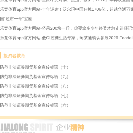
乐竞体育app官方网站-十年逆袭！沃尔玛中国狂揽1706亿，超越华润
国“超市一哥”宝座
乐竞体育app官方网站-坚果200块一斤，你要拿多少年终奖才敢走进薛
乐竞体育app官方网站-低GI控糖生活专家，珂莱迪确认参展2026 Foodai
防范非法证券期货基金宣传标语（十）
防范非法证券期货基金宣传标语（九）
防范非法证券期货基金宣传标语（八）
防范非法证券期货基金宣传标语（七）
防范非法证券期货基金宣传标语（六）