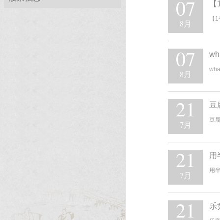
07
【
【
8月
07
w
w
8月
21
豆
豆
7月
21
用
用半
7月
21
乐